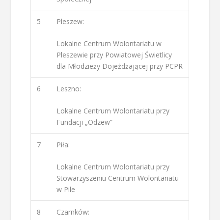
5
Pleszew:
Lokalne Centrum Wolontariatu w
Pleszewie przy Powiatowej Świetlicy
dla Młodzieży Dojeżdżającej przy PCPR
6
Leszno:
Lokalne Centrum Wolontariatu przy
Fundacji „Odzew”
7
Piła:
Lokalne Centrum Wolontariatu przy
Stowarzyszeniu Centrum Wolontariatu
w Pile
8
Czarnków: