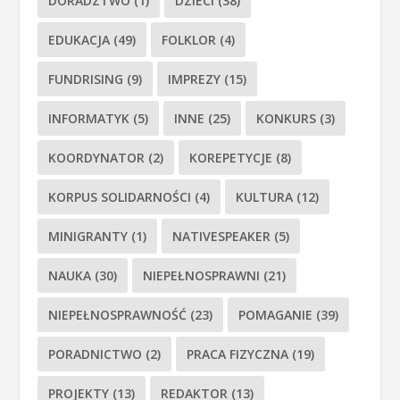
DORADZTWO
(1)
DZIECI
(38)
EDUKACJA
(49)
FOLKLOR
(4)
FUNDRISING
(9)
IMPREZY
(15)
INFORMATYK
(5)
INNE
(25)
KONKURS
(3)
KOORDYNATOR
(2)
KOREPETYCJE
(8)
KORPUS SOLIDARNOŚCI
(4)
KULTURA
(12)
MINIGRANTY
(1)
NATIVESPEAKER
(5)
NAUKA
(30)
NIEPEŁNOSPRAWNI
(21)
NIEPEŁNOSPRAWNOŚĆ
(23)
POMAGANIE
(39)
PORADNICTWO
(2)
PRACA FIZYCZNA
(19)
PROJEKTY
(13)
REDAKTOR
(13)