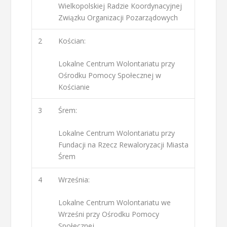
Wielkopolskiej Radzie Koordynacyjnej
Związku Organizacji Pozarządowych
2
Kościan:
Lokalne Centrum Wolontariatu przy
Ośrodku Pomocy Społecznej w
Kościanie
3
Śrem:
Lokalne Centrum Wolontariatu przy
Fundacji na Rzecz Rewaloryzacji Miasta
Śrem
4
Września:
Lokalne Centrum Wolontariatu we
Wrześni przy Ośrodku Pomocy
Społecznej