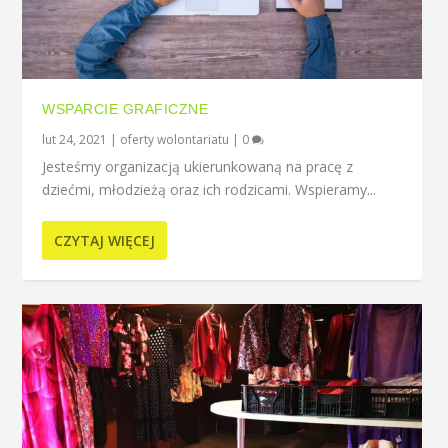
WSPARCIE GRAFICZNE
lut 24, 2021
|
oferty wolontariatu
|
0
Jesteśmy organizacją ukierunkowaną na pracę z
dziećmi, młodzieżą oraz ich rodzicami. Wspieramy...
CZYTAJ WIĘCEJ