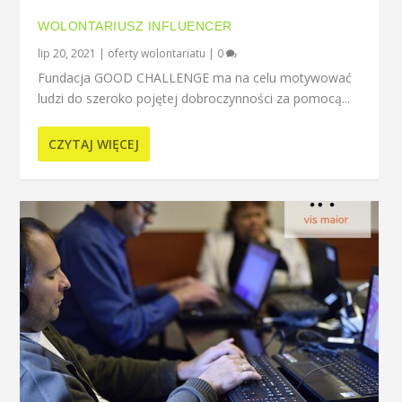
WOLONTARIUSZ INFLUENCER
lip 20, 2021
|
oferty wolontariatu
|
0
Fundacja GOOD CHALLENGE ma na celu motywować
ludzi do szeroko pojętej dobroczynności za pomocą...
CZYTAJ WIĘCEJ