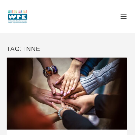
TAG:
INNE