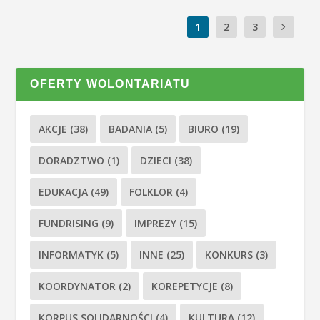
1
2
3
OFERTY WOLONTARIATU
AKCJE
(38)
BADANIA
(5)
BIURO
(19)
DORADZTWO
(1)
DZIECI
(38)
EDUKACJA
(49)
FOLKLOR
(4)
FUNDRISING
(9)
IMPREZY
(15)
INFORMATYK
(5)
INNE
(25)
KONKURS
(3)
KOORDYNATOR
(2)
KOREPETYCJE
(8)
KORPUS SOLIDARNOŚCI
(4)
KULTURA
(12)