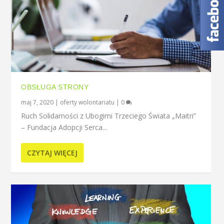
OBSŁUGA STRONY
maj 7, 2020
|
oferty wolontariatu
|
0
Ruch Solidarności z Ubogimi Trzeciego Świata „Maitri”
– Fundacja Adopcji Serca...
CZYTAJ WIĘCEJ