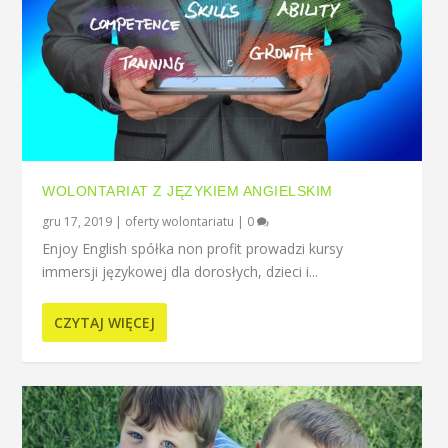
WOLONTARIAT Z JĘZYKIEM ANGIELSKIM
gru 17, 2019
|
oferty wolontariatu
|
0
Enjoy English spółka non profit prowadzi kursy
immersji językowej dla dorosłych, dzieci i...
CZYTAJ WIĘCEJ