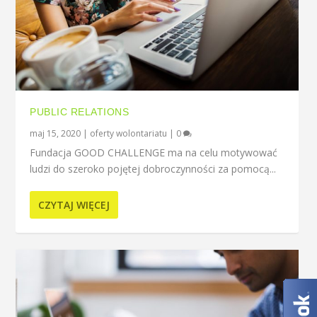
PUBLIC RELATIONS
maj 15, 2020
|
oferty wolontariatu
|
0
Fundacja GOOD CHALLENGE ma na celu motywować
ludzi do szeroko pojętej dobroczynności za pomocą...
CZYTAJ WIĘCEJ