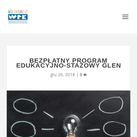
BEZPŁATNY PROGRAM
EDUKACYJNO-STAŻOWY GLEN
gru 20, 2018
|
0