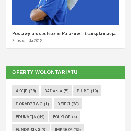
Postawy prospołeczne Polaków – transplantacja
20 listopada 2018
OFERTY WOLONTARIATU
AKCJE
(38)
BADANIA
(5)
BIURO
(19)
DORADZTWO
(1)
DZIECI
(38)
EDUKACJA
(49)
FOLKLOR
(4)
FUNDRISING
(9)
IMPREZY
(15)