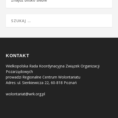
Znajdź blisko siebie
KONTAKT
Wielkopolska Rada Koordynacyjna Związek Organizacji
Pozarządowych
prowadzi Regionalne Centrum Wolontariatu
Adres: ul. Sienkiewicza 22, 60-818 Poznań
wolontariat@wrk.org.pl