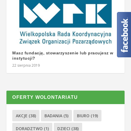
Masz fundację, stowarzyszenie lub pracujesz w
instytucji?
22 sierpnia 2019
OFERTY WOLONTARIATU
AKCJE
(38)
BADANIA
(5)
BIURO
(19)
DORADZTWO
(1)
DZIECI
(38)