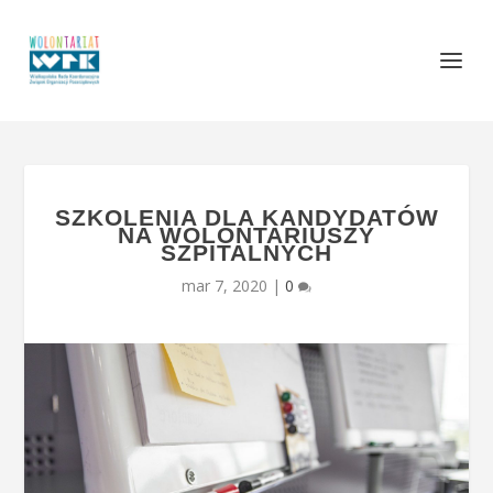
SZKOLENIA DLA KANDYDATÓW
NA WOLONTARIUSZY
SZPITALNYCH
mar 7, 2020
|
0