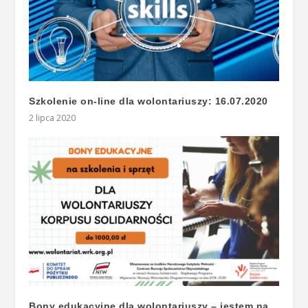
Szkolenie on-line dla wolontariuszy: 16.07.2020
2 lipca 2020
Bony edukacyjne dla wolontariuszy – jestem na