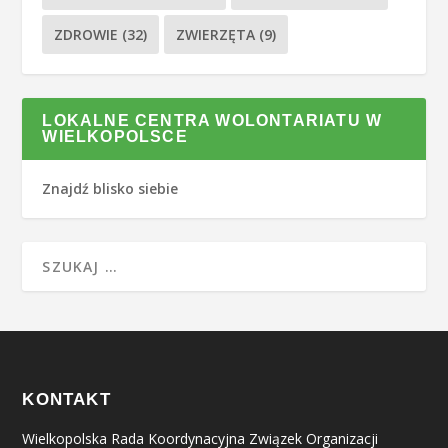
ZDROWIE
(32)
ZWIERZĘTA
(9)
LOKALNE CENTRA WOLONTARIATU W
WIELKOPOLSCE
Znajdź blisko siebie
KONTAKT
Wielkopolska Rada Koordynacyjna Związek Organizacji