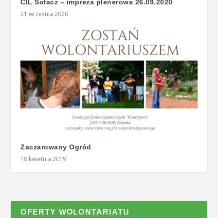
CIL Sołacz – impreza plenerowa 26.09.2020
21 września 2020
Zaczarowany Ogród
18 kwietnia 2019
OFERTY WOLONTARIATU