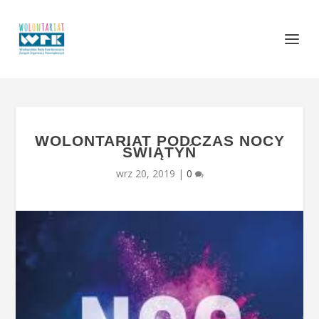
WOLONTARIAT PODCZAS NOCY
ŚWIĄTYŃ
wrz 20, 2019
|
0