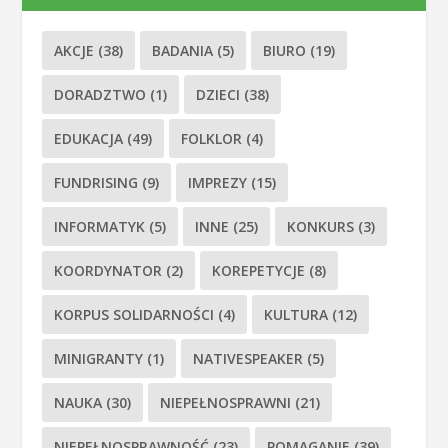
AKCJE
(38)
BADANIA
(5)
BIURO
(19)
DORADZTWO
(1)
DZIECI
(38)
EDUKACJA
(49)
FOLKLOR
(4)
FUNDRISING
(9)
IMPREZY
(15)
INFORMATYK
(5)
INNE
(25)
KONKURS
(3)
KOORDYNATOR
(2)
KOREPETYCJE
(8)
KORPUS SOLIDARNOŚCI
(4)
KULTURA
(12)
MINIGRANTY
(1)
NATIVESPEAKER
(5)
NAUKA
(30)
NIEPEŁNOSPRAWNI
(21)
NIEPEŁNOSPRAWNOŚĆ
(23)
POMAGANIE
(39)