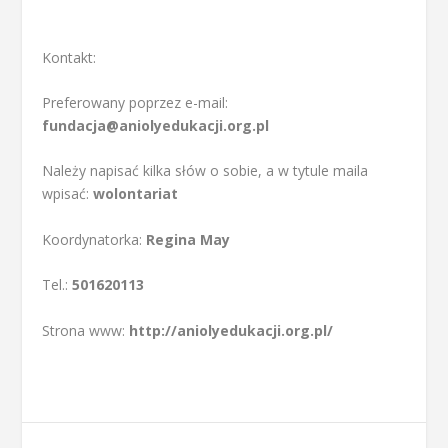
Kontakt:
Preferowany poprzez e-mail:
fundacja@aniolyedukacji.org.pl
Należy napisać kilka słów o sobie, a w tytule maila
wpisać:
wolontariat
Koordynatorka:
Regina May
Tel.:
501620113
Strona www:
http://aniolyedukacji.org.pl/