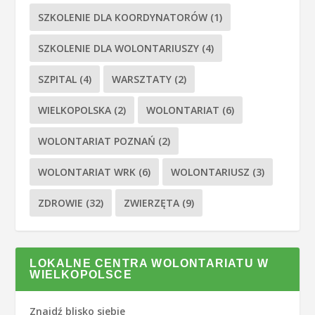
SZKOLENIE DLA KOORDYNATORÓW
(1)
SZKOLENIE DLA WOLONTARIUSZY
(4)
SZPITAL
(4)
WARSZTATY
(2)
WIELKOPOLSKA
(2)
WOLONTARIAT
(6)
WOLONTARIAT POZNAŃ
(2)
WOLONTARIAT WRK
(6)
WOLONTARIUSZ
(3)
ZDROWIE
(32)
ZWIERZĘTA
(9)
LOKALNE CENTRA WOLONTARIATU W
WIELKOPOLSCE
Znajdź blisko siebie