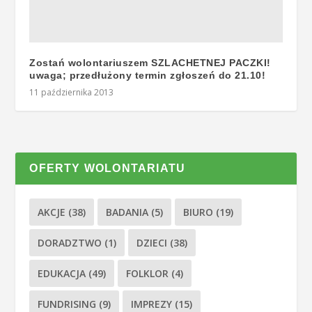
Zostań wolontariuszem SZLACHETNEJ PACZKI!
uwaga; przedłużony termin zgłoszeń do 21.10!
11 października 2013
OFERTY WOLONTARIATU
AKCJE
(38)
BADANIA
(5)
BIURO
(19)
DORADZTWO
(1)
DZIECI
(38)
EDUKACJA
(49)
FOLKLOR
(4)
FUNDRISING
(9)
IMPREZY
(15)