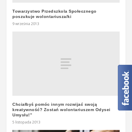
Towarzystwo Przedszkola Społecznego
poszukuje wolontariusza/ki
9 września 2013
Chciałbyś pomóc innym rozwijać swoją
kreatywność? Zostań wolontariuszem Odysei
Umysłu!”
5 listopada 2013