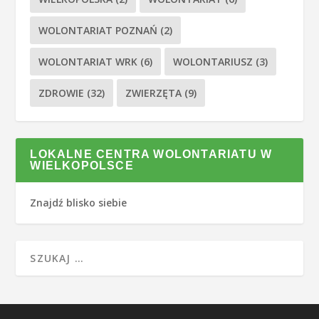
WOLONTARIAT POZNAŃ
(2)
WOLONTARIAT WRK
(6)
WOLONTARIUSZ
(3)
ZDROWIE
(32)
ZWIERZĘTA
(9)
LOKALNE CENTRA WOLONTARIATU W
WIELKOPOLSCE
Znajdź blisko siebie