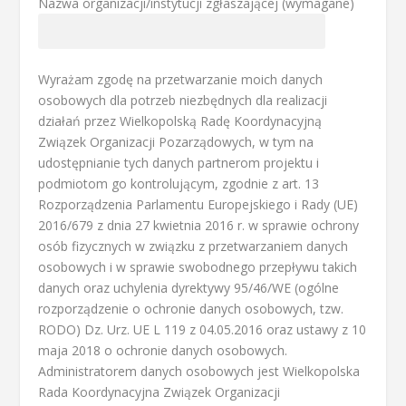
Nazwa organizacji/instytucji zgłaszającej (wymagane)
Wyrażam zgodę na przetwarzanie moich danych
osobowych dla potrzeb niezbędnych dla realizacji
działań przez Wielkopolską Radę Koordynacyjną
Związek Organizacji Pozarządowych, w tym na
udostępnianie tych danych partnerom projektu i
podmiotom go kontrolującym, zgodnie z art. 13
Rozporządzenia Parlamentu Europejskiego i Rady (UE)
2016/679 z dnia 27 kwietnia 2016 r. w sprawie ochrony
osób fizycznych w związku z przetwarzaniem danych
osobowych i w sprawie swobodnego przepływu takich
danych oraz uchylenia dyrektywy 95/46/WE (ogólne
rozporządzenie o ochronie danych osobowych, tzw.
RODO) Dz. Urz. UE L 119 z 04.05.2016 oraz ustawy z 10
maja 2018 o ochronie danych osobowych.
Administratorem danych osobowych jest Wielkopolska
Rada Koordynacyjna Związek Organizacji