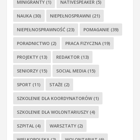
MINIGRANTY
(1)
NATIVESPEAKER
(5)
NAUKA
(30)
NIEPEŁNOSPRAWNI
(21)
NIEPEŁNOSPRAWNOŚĆ
(23)
POMAGANIE
(39)
PORADNICTWO
(2)
PRACA FIZYCZNA
(19)
PROJEKTY
(13)
REDAKTOR
(13)
SENIORZY
(15)
SOCIAL MEDIA
(15)
SPORT
(11)
STAŻE
(2)
SZKOLENIE DLA KOORDYNATORÓW
(1)
SZKOLENIE DLA WOLONTARIUSZY
(4)
SZPITAL
(4)
WARSZTATY
(2)
WIELKOPOLSKA
(2)
WOLONTARIAT
(6)