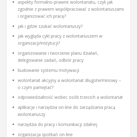
aspekty formalno-prawne wolontariatu, czyli jak
zgodnie z prawem współpracować z wolontariuszami
i organizować ich pracę?
jak i gdzie szukać wolontariuszy?
jak wygląda cykl pracy z wolontariuszem w
organizacji/instytucji?
organizowanie i tworzenie planu działań,
delegowanie zadań, odbiór pracy
budowanie systemu motywacji
wolontariat akcyjny a wolontariat długoterminowy –
o czym pamiętać?
odpowiedzialność wobec osób trzecich a wolontariat
aplikacje i narzędzia on-line do zarządzania pracą
wolontariuszy
narzędzia do pracy i komunikacji zdalnej
organizacja spotkań on-line