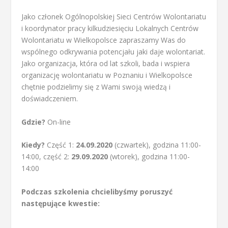
Jako członek Ogólnopolskiej Sieci Centrów Wolontariatu
i koordynator pracy kilkudziesięciu Lokalnych Centrów
Wolontariatu w Wielkopolsce zapraszamy Was do
wspólnego odkrywania potencjału jaki daje wolontariat.
Jako organizacja, która od lat szkoli, bada i wspiera
organizację wolontariatu w Poznaniu i Wielkopolsce
chętnie podzielimy się z Wami swoją wiedzą i
doświadczeniem.
Gdzie?
On-line
Kiedy?
Część 1:
24.09.2020
(czwartek), godzina 11:00-
14:00, część 2:
29.09.2020
(wtorek), godzina 11:00-
14:00
Podczas szkolenia chcielibyśmy poruszyć
następujące kwestie: