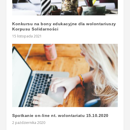
Konkursu na bony edukacyjne dla wolontariuszy
Korpusu Solidarności
15 listopada 2021
Spotkanie on-line nt. wolontariatu 15.10.2020
2 października 2020