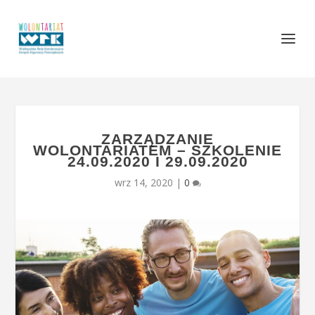
ZARZĄDZANIE
WOLONTARIATEM – SZKOLENIE
24.09.2020 I 29.09.2020
wrz 14, 2020
|
0