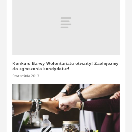
Konkurs Barwy Wolontariatu otwarty! Zachęcamy
do zgłaszania kandydatur!
9 września 2013