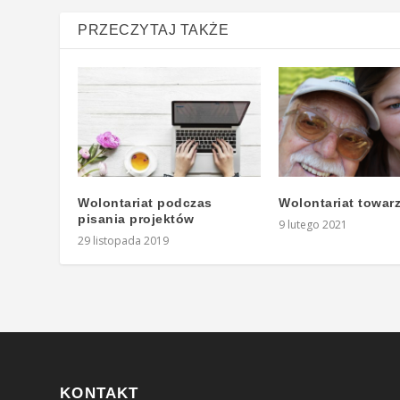
PRZECZYTAJ TAKŻE
Wolontariat podczas
Wolontariat towar
pisania projektów
9 lutego 2021
29 listopada 2019
KONTAKT