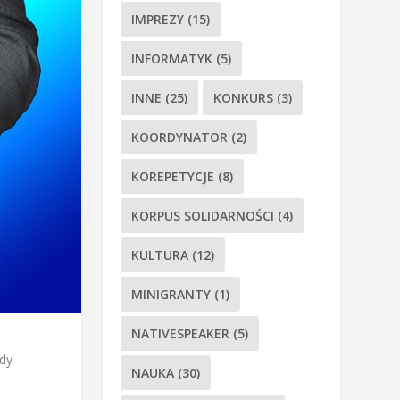
IMPREZY
(15)
INFORMATYK
(5)
INNE
(25)
KONKURS
(3)
KOORDYNATOR
(2)
KOREPETYCJE
(8)
KORPUS SOLIDARNOŚCI
(4)
KULTURA
(12)
MINIGRANTY
(1)
NATIVESPEAKER
(5)
żdy
NAUKA
(30)