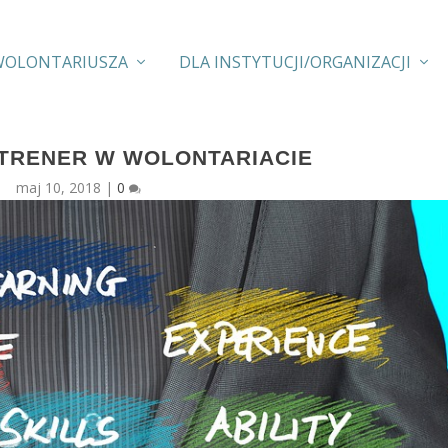
WOLONTARIUSZA
DLA INSTYTUCJI/ORGANIZACJI
/TRENER W WOLONTARIACIE
maj 10, 2018
|
0