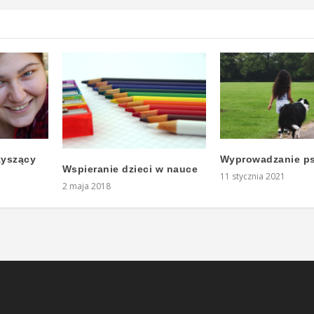
zyszący
Wyprowadzanie p
Wspieranie dzieci w nauce
11 stycznia 2021
2 maja 2018