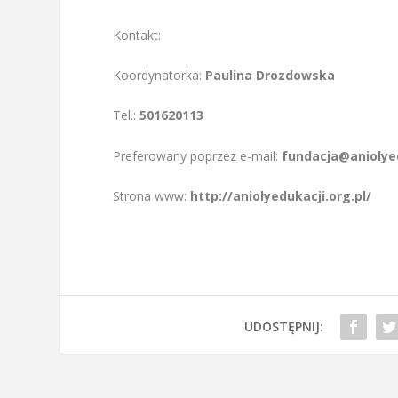
Kontakt:
Koordynatorka:
Paulina Drozdowska
Tel.:
501620113
Preferowany poprzez e-mail:
fundacja@aniolyed
Strona www:
http://aniolyedukacji.org.pl/
UDOSTĘPNIJ: