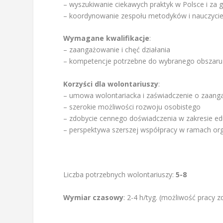
– wyszukiwanie ciekawych praktyk w Polsce i za 
– koordynowanie zespołu metodyków i nauczycie
Wymagane kwalifikacje
:
– zaangażowanie i chęć działania
– kompetencje potrzebne do wybranego obszaru
Korzyści dla wolontariuszy
:
– umowa wolontariacka i zaświadczenie o zaan
– szerokie możliwości rozwoju osobistego
– zdobycie cennego doświadczenia w zakresie edu
– perspektywa szerszej współpracy w ramach org
Liczba potrzebnych wolontariuszy:
5-8
Wymiar czasowy
: 2-4 h/tyg. (możliwość pracy z