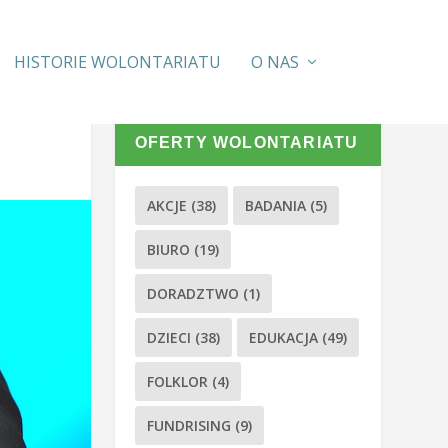
HISTORIE WOLONTARIATU
O NAS
OFERTY WOLONTARIATU
AKCJE
(38)
BADANIA
(5)
BIURO
(19)
DORADZTWO
(1)
DZIECI
(38)
EDUKACJA
(49)
FOLKLOR
(4)
FUNDRISING
(9)