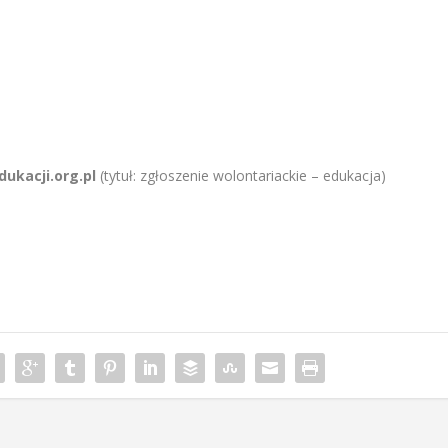
ukacji.org.pl
(tytuł: zgłoszenie wolontariackie – edukacja)