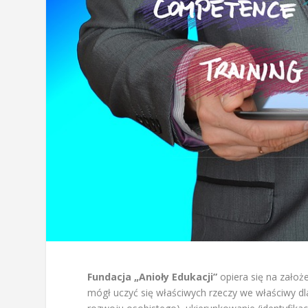
Fundacja „Anioły Edukacji”
opiera się na założe
mógł uczyć się właściwych rzeczy we właściwy dla