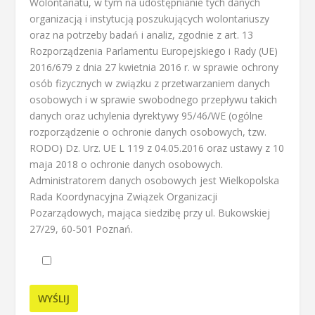
Wolontariatu, w tym na udostępnianie tych danych
organizacją i instytucją poszukujących wolontariuszy
oraz na potrzeby badań i analiz, zgodnie z art. 13
Rozporządzenia Parlamentu Europejskiego i Rady (UE)
2016/679 z dnia 27 kwietnia 2016 r. w sprawie ochrony
osób fizycznych w związku z przetwarzaniem danych
osobowych i w sprawie swobodnego przepływu takich
danych oraz uchylenia dyrektywy 95/46/WE (ogólne
rozporządzenie o ochronie danych osobowych, tzw.
RODO) Dz. Urz. UE L 119 z 04.05.2016 oraz ustawy z 10
maja 2018 o ochronie danych osobowych.
Administratorem danych osobowych jest Wielkopolska
Rada Koordynacyjna Związek Organizacji
Pozarządowych, mająca siedzibę przy ul. Bukowskiej
27/29, 60-501 Poznań.