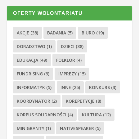
OFERTY WOLONTARIATU
AKCJE
(38)
BADANIA
(5)
BIURO
(19)
DORADZTWO
(1)
DZIECI
(38)
EDUKACJA
(49)
FOLKLOR
(4)
FUNDRISING
(9)
IMPREZY
(15)
INFORMATYK
(5)
INNE
(25)
KONKURS
(3)
KOORDYNATOR
(2)
KOREPETYCJE
(8)
KORPUS SOLIDARNOŚCI
(4)
KULTURA
(12)
MINIGRANTY
(1)
NATIVESPEAKER
(5)