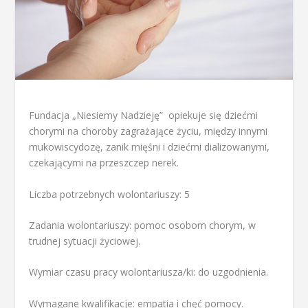
Fundacja „Niesiemy Nadzieję” opiekuje się dziećmi
chorymi na choroby zagrażające życiu, między innymi
mukowiscydozę, zanik mięśni i dziećmi dializowanymi,
czekającymi na przeszczep nerek.
Liczba potrzebnych wolontariuszy: 5
Zadania wolontariuszy: pomoc osobom chorym, w
trudnej sytuacji życiowej.
Wymiar czasu pracy wolontariusza/ki: do uzgodnienia.
Wymagane kwalifikacje: empatia i chęć pomocy.