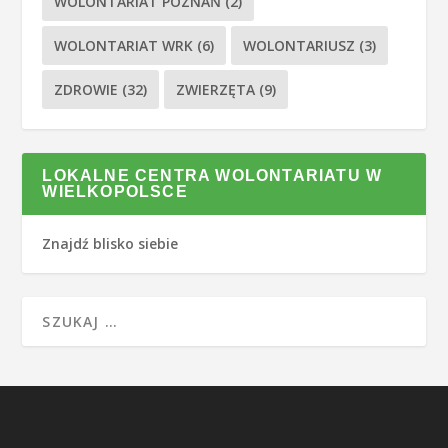
WOLONTARIAT POZNAŃ
(2)
WOLONTARIAT WRK
(6)
WOLONTARIUSZ
(3)
ZDROWIE
(32)
ZWIERZĘTA
(9)
LOKALNE CENTRA WOLONTARIATU W
WIELKOPOLSCE
Znajdź blisko siebie