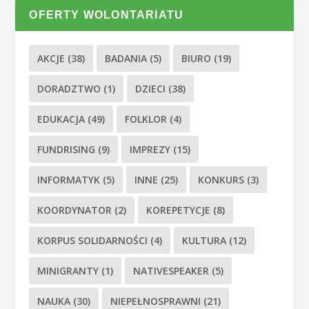
OFERTY WOLONTARIATU
AKCJE
(38)
BADANIA
(5)
BIURO
(19)
DORADZTWO
(1)
DZIECI
(38)
EDUKACJA
(49)
FOLKLOR
(4)
FUNDRISING
(9)
IMPREZY
(15)
INFORMATYK
(5)
INNE
(25)
KONKURS
(3)
KOORDYNATOR
(2)
KOREPETYCJE
(8)
KORPUS SOLIDARNOŚCI
(4)
KULTURA
(12)
MINIGRANTY
(1)
NATIVESPEAKER
(5)
NAUKA
(30)
NIEPEŁNOSPRAWNI
(21)