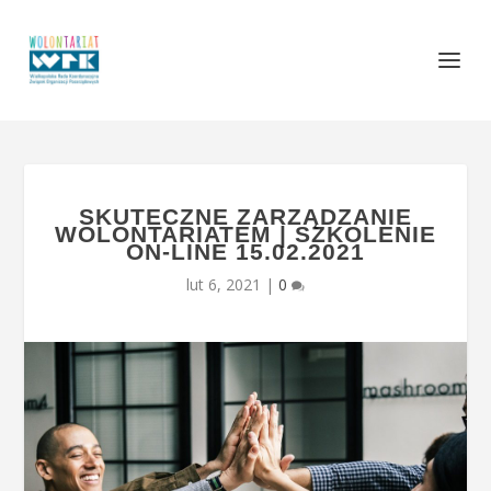
SKUTECZNE ZARZĄDZANIE
WOLONTARIATEM | SZKOLENIE
ON-LINE 15.02.2021
lut 6, 2021
|
0