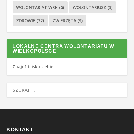
WOLONTARIAT WRK
(6)
WOLONTARIUSZ
(3)
ZDROWIE
(32)
ZWIERZĘTA
(9)
LOKALNE CENTRA WOLONTARIATU W
WIELKOPOLSCE
Znajdź blisko siebie
KONTAKT