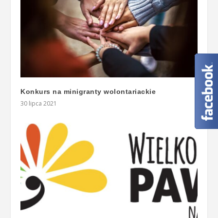
Konkurs na minigranty wolontariackie
30 lipca 2021