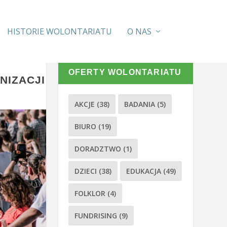
HISTORIE WOLONTARIATU
O NAS
OFERTY WOLONTARIATU
NIZACJI
AKCJE
(38)
BADANIA
(5)
BIURO
(19)
DORADZTWO
(1)
DZIECI
(38)
EDUKACJA
(49)
FOLKLOR
(4)
FUNDRISING
(9)