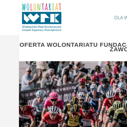
DLA 
OFERTA WOLONTARIATU FUNDACJ
ZAW