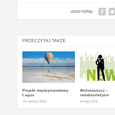
UDOSTĘPNIJ:
PRZECZYTAJ TAKŻE
Projekt międzynarodowy
Wolontariusz –
Logos
redaktor/edytor
19 czerwca 2020
6 maja 2018