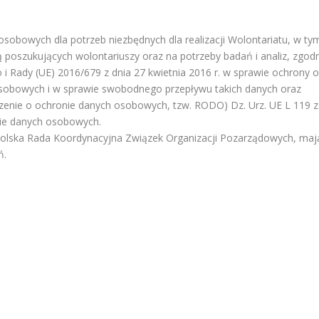
obowych dla potrzeb niezbędnych dla realizacji Wolontariatu, w ty
ją poszukujących wolontariuszy oraz na potrzeby badań i analiz, zgodn
 i Rady (UE) 2016/679 z dnia 27 kwietnia 2016 r. w sprawie ochrony 
osobowych i w sprawie swobodnego przepływu takich danych oraz
zenie o ochronie danych osobowych, tzw. RODO) Dz. Urz. UE L 119 z
nie danych osobowych.
olska Rada Koordynacyjna Związek Organizacji Pozarządowych, maj
ń.