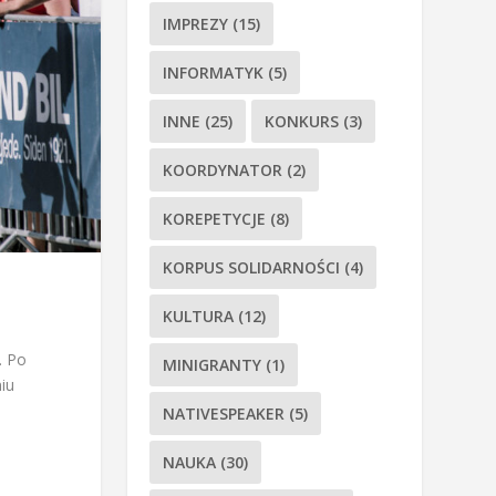
IMPREZY
(15)
INFORMATYK
(5)
INNE
(25)
KONKURS
(3)
KOORDYNATOR
(2)
KOREPETYCJE
(8)
KORPUS SOLIDARNOŚCI
(4)
KULTURA
(12)
. Po
MINIGRANTY
(1)
iu
NATIVESPEAKER
(5)
NAUKA
(30)