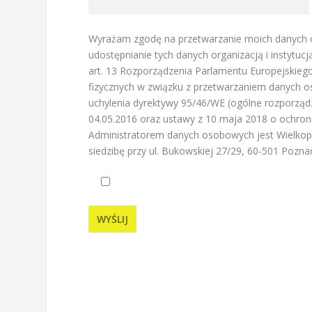
Wyrażam zgodę na przetwarzanie moich danych os
udostępnianie tych danych organizacją i instytuc
art. 13 Rozporządzenia Parlamentu Europejskiego
fizycznych w związku z przetwarzaniem danych 
uchylenia dyrektywy 95/46/WE (ogólne rozporząd
04.05.2016 oraz ustawy z 10 maja 2018 o ochro
Administratorem danych osobowych jest Wielkop
siedzibę przy ul. Bukowskiej 27/29, 60-501 Pozna