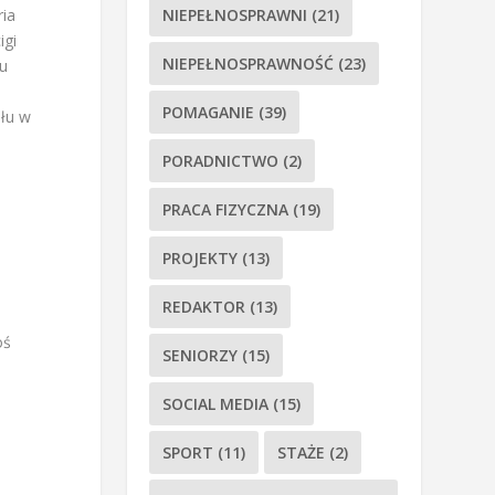
ria
NIEPEŁNOSPRAWNI
(21)
igi
NIEPEŁNOSPRAWNOŚĆ
(23)
iu
h
POMAGANIE
(39)
ału w
PORADNICTWO
(2)
PRACA FIZYCZNA
(19)
PROJEKTY
(13)
REDAKTOR
(13)
oś
SENIORZY
(15)
SOCIAL MEDIA
(15)
SPORT
(11)
STAŻE
(2)