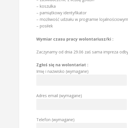
– koszulka
– pamiątkowy identyfikator
– możliwość udziału w programie lojalnościowy
– posiłek
Wymiar czasu pracy wolontariusz/ki :
Zaczynamy od dnia 29.06 zaś sama impreza odbyw
Zgłoś się na wolontariat :
Imię i nazwisko (wymagane)
Adres email (wymagane)
Telefon (wymagane)