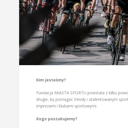
Kim jesteśmy?
Fundacja MIASTA SPORTU powstała z kilku powod
drugie, by pomagać młody i utalentowanym spo
imprezami i klubami sportowymi.
Kogo poszukujemy?