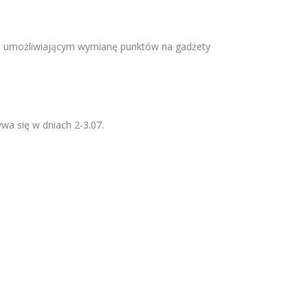
m umożliwiającym wymianę punktów na gadżety
a się w dniach 2-3.07.