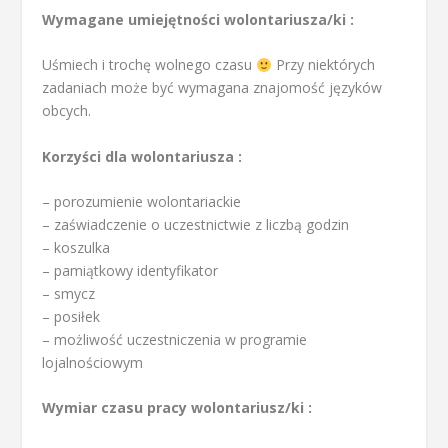
Wymagane umiejętności wolontariusza/ki :
Uśmiech i trochę wolnego czasu
Przy niektórych
zadaniach może być wymagana znajomość języków
obcych.
Korzyści dla wolontariusza :
– porozumienie wolontariackie
– zaświadczenie o uczestnictwie z liczbą godzin
– koszulka
– pamiątkowy identyfikator
– smycz
– posiłek
– możliwość uczestniczenia w programie
lojalnościowym
Wymiar czasu pracy wolontariusz/ki :