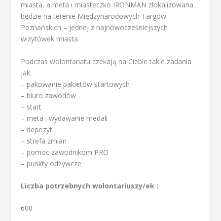
miasta, a meta i miasteczko IRONMAN zlokalizowana
będzie na terenie Międzynarodowych Targów
Poznańskich – jednej z najnowocześniejszych
wizytówek miasta.
Podczas wolontariatu czekają na Ciebie takie zadania
jak:
– pakowanie pakietów startowych
– biuro zawodów
– start
– meta i wydawanie medali
– depozyt
– strefa zmian
– pomoc zawodnikom PRO
– punkty odżywcze
Liczba potrzebnych wolontariuszy/ek :
600