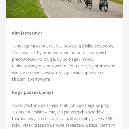
Kim jesteśmy?
Fundacja MIASTA SPORTU powstała z kilku powodów.
Po pierwsze, by promować wolontariat sportowy i
pracowniczy. Po drugie, by pomagać młody i
utalentowanym sportowcom. Po trzecie, by promować
wiedzę o nowoczesnym zarządzaniu imprezami i
klubami sportowymi.
Kogo poszukujemy?
Poczuj historię polskiego triathlonu pomagając przy
Jeziorze Kierskim – miejscu pierwszych zawodów
triathlonowych w historii kraju, które odbyły się w 1984
roku. Płaski trasa rowerowa zabierze Cię bliżej centrum