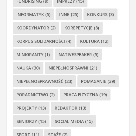
FUNDRISING
(9)
IMPREZY
(15)
INFORMATYK
(5)
INNE
(25)
KONKURS
(3)
KOORDYNATOR
(2)
KOREPETYCJE
(8)
KORPUS SOLIDARNOŚCI
(4)
KULTURA
(12)
MINIGRANTY
(1)
NATIVESPEAKER
(5)
NAUKA
(30)
NIEPEŁNOSPRAWNI
(21)
NIEPEŁNOSPRAWNOŚĆ
(23)
POMAGANIE
(39)
PORADNICTWO
(2)
PRACA FIZYCZNA
(19)
PROJEKTY
(13)
REDAKTOR
(13)
SENIORZY
(15)
SOCIAL MEDIA
(15)
SPORT
(11)
STAŻE
(2)