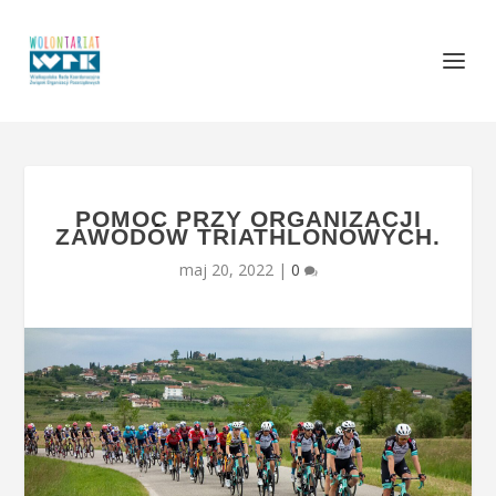
POMOC PRZY ORGANIZACJI
ZAWODÓW TRIATHLONOWYCH.
maj 20, 2022
|
0