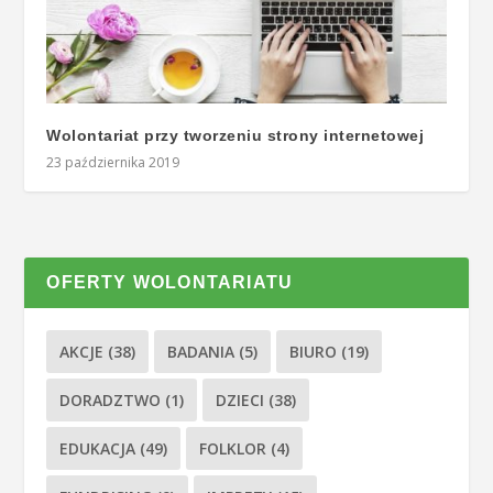
Wolontariat przy tworzeniu strony internetowej
23 października 2019
OFERTY WOLONTARIATU
AKCJE
(38)
BADANIA
(5)
BIURO
(19)
DORADZTWO
(1)
DZIECI
(38)
EDUKACJA
(49)
FOLKLOR
(4)