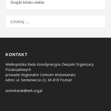
Znajdź blisko siebie
KONTAKT
Wielkopolska Rada Koordynacyjna Związek Organizacji
Pozarządowych
prowadzi Regionalne Centrum Wolontariatu
Adres: ul. Sienkiewicza 22, 60-818 Poznań
wolontariat@wrk.org.pl