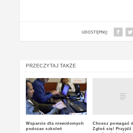
UDOSTĘPNIJ:
PRZECZYTAJ TAKŻE
Chcesz pomagać d
Wsparcie dla niewidomych
Zgłoś się! Przyjdź
podczas szkoleń