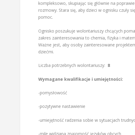
kompleksowo, skupiając się głównie na poprawie
rozmowy. Stara się, aby dzieci w ognisku czuły s
pomoc.
Ognisko poszukuje wolontariuszy chcących poma
zakres zainteresowania to chemia, fizyka i ma
Ważne jest, aby osoby zainteresowane projektem 
dziećmi.
Liczba potrzebnych wolontariuszy:
8
Wymagane kwalifikacje i umiejętności:
-pomysłowość
-pozytywne nastawienie
-umiejętność radzenia sobie w sytuacjach trudny
-mile widziana znajomość języków obcych