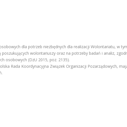
obowych dla potrzeb niezbędnych dla realizacji Wolontariatu, w ty
ją poszukujących wolontariuszy oraz na potrzeby badań i analiz, zgodn
nych osobowych (DzU 2015, poz. 2135).
olska Rada Koordynacyjna Związek Organizacji Pozarządowych, maj
ń.