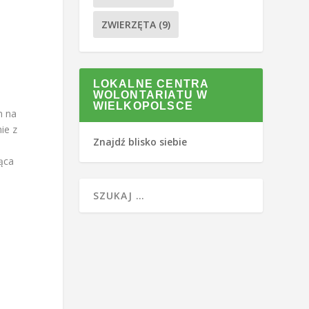
ZWIERZĘTA
(9)
LOKALNE CENTRA
WOLONTARIATU W
WIELKOPOLSCE
m na
ie z
Znajdź blisko siebie
ąca