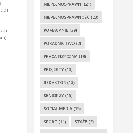
ą,
NIEPEŁNOSPRAWNI
(21)
cie i
NIEPEŁNOSPRAWNOŚĆ
(23)
POMAGANIE
(39)
rych
ym).
PORADNICTWO
(2)
PRACA FIZYCZNA
(19)
PROJEKTY
(13)
REDAKTOR
(13)
SENIORZY
(15)
SOCIAL MEDIA
(15)
SPORT
(11)
STAŻE
(2)