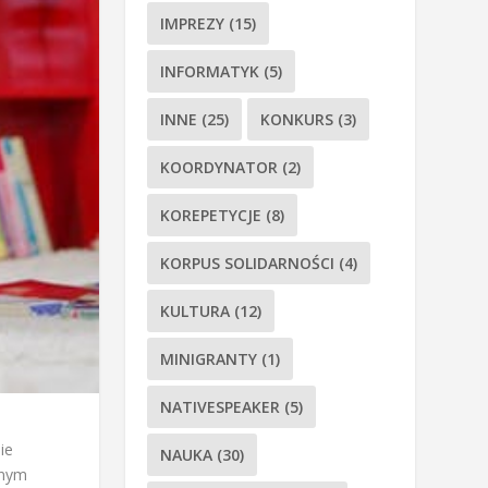
IMPREZY
(15)
INFORMATYK
(5)
INNE
(25)
KONKURS
(3)
KOORDYNATOR
(2)
KOREPETYCJE
(8)
KORPUS SOLIDARNOŚCI
(4)
KULTURA
(12)
MINIGRANTY
(1)
NATIVESPEAKER
(5)
ie
NAUKA
(30)
znym