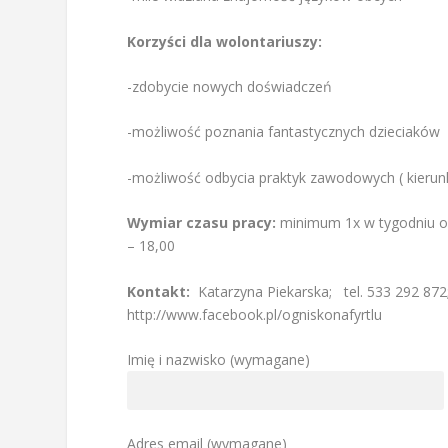
Korzyści dla wolontariuszy:
-zdobycie nowych doświadczeń
-możliwość poznania fantastycznych dzieciaków
-możliwość odbycia praktyk zawodowych ( kierunki
Wymiar czasu pracy:
minimum 1x w tygodniu ok.
– 18,00
Kontakt:
Katarzyna Piekarska; tel. 533 292 872;
http://www.facebook.pl/ogniskonafyrtlu
Imię i nazwisko (wymagane)
Adres email (wymagane)