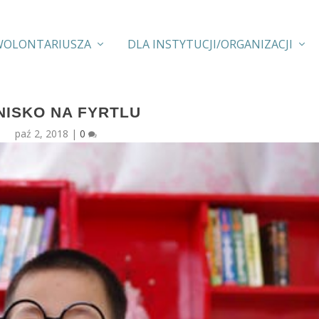
WOLONTARIUSZA
DLA INSTYTUCJI/ORGANIZACJI
NISKO NA FYRTLU
paź 2, 2018
|
0