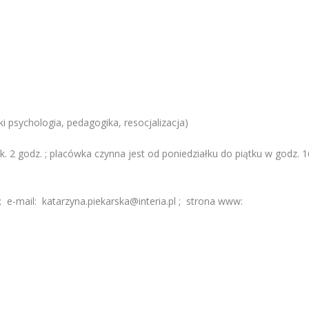
 psychologia, pedagogika, resocjalizacja)
 2 godz. ; placówka czynna jest od poniedziałku do piątku w godz. 1
 e-mail: katarzyna.piekarska@interia.pl ; strona www: