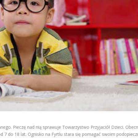
nego. Pieczę nad nią sprawuje Towarzystwo Przyjaciół Dzieci. Obecn
od 7 do 18 lat. Ognisko na Fyrtlu stara się pomagać swoim podopiec