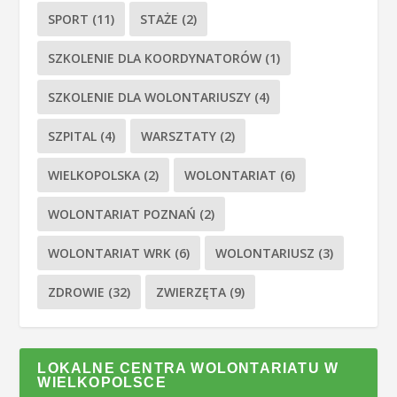
SPORT
(11)
STAŻE
(2)
SZKOLENIE DLA KOORDYNATORÓW
(1)
SZKOLENIE DLA WOLONTARIUSZY
(4)
SZPITAL
(4)
WARSZTATY
(2)
WIELKOPOLSKA
(2)
WOLONTARIAT
(6)
WOLONTARIAT POZNAŃ
(2)
WOLONTARIAT WRK
(6)
WOLONTARIUSZ
(3)
ZDROWIE
(32)
ZWIERZĘTA
(9)
LOKALNE CENTRA WOLONTARIATU W
WIELKOPOLSCE