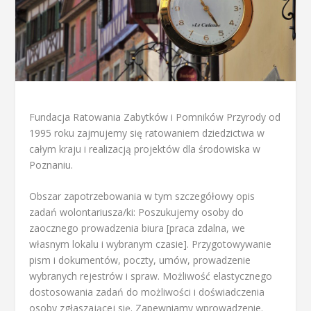
Fundacja Ratowania Zabytków i Pomników Przyrody od
1995 roku zajmujemy się ratowaniem dziedzictwa w
całym kraju i realizacją projektów dla środowiska w
Poznaniu.
Obszar zapotrzebowania w tym szczegółowy opis
zadań wolontariusza/ki: Poszukujemy osoby do
zaocznego prowadzenia biura [praca zdalna, we
własnym lokalu i wybranym czasie]. Przygotowywanie
pism i dokumentów, poczty, umów, prowadzenie
wybranych rejestrów i spraw. Możliwość elastycznego
dostosowania zadań do możliwości i doświadczenia
osoby zgłaszającej się. Zapewniamy wprowadzenie.