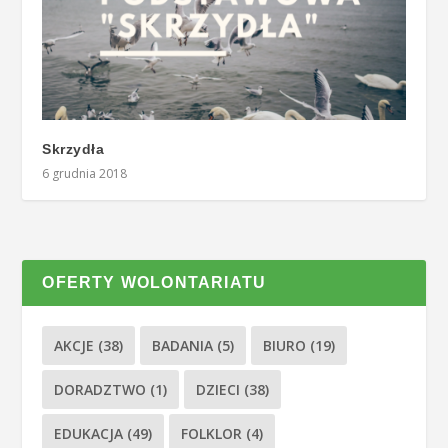
Skrzydła
6 grudnia 2018
OFERTY WOLONTARIATU
AKCJE
(38)
BADANIA
(5)
BIURO
(19)
DORADZTWO
(1)
DZIECI
(38)
EDUKACJA
(49)
FOLKLOR
(4)