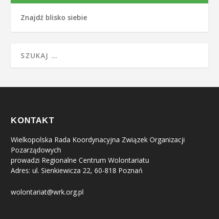
Znajdź blisko siebie
KONTAKT
Wielkopolska Rada Koordynacyjna Związek Organizacji
Pozarządowych
prowadzi Regionalne Centrum Wolontariatu
Adres: ul. Sienkiewicza 22, 60-818 Poznań
wolontariat@wrk.org.pl