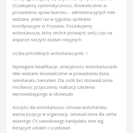
Oczekujemy systematyczności, doświadczenie w
prowadzeniu spraw biurowo – administracyjnych mile
widziane. Jeden raz w tygodniu spotkanie
koordynacyjne w Poznaniu. Poszukujemy
wolontariusza, który zechce poświęcić swój czas na
wsparcie naszych działań misyjnych.
Liczba potrzebnych wolontariuszy/ek: 1
Wymagane kwalifikacje, umiejętności wolontariusza/ki:
Mile widziane doświadczenie w prowadzeniu biura,
sekretariatu, kancelarii. Dla osób bez doświadczenia
możliwość przyuczenia, realizacji szkolenia
wprowadzającego w obowiązki.
Korzyści dla wolontariusza: Umowa wolontariatu,
ważna pozycja w organizacji, zaświadczenia dla celów
własnego CV zawodowego kandydata, inne wg.
bieżących ustaleń i oczekiwań.