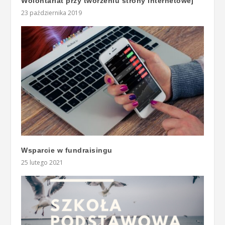
Wolontariat przy tworzeniu strony internetowej
23 października 2019
Wsparcie w fundraisingu
25 lutego 2021