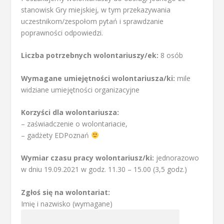
stanowisk Gry miejskiej, w tym przekazywania
uczestnikom/zespołom pytań i sprawdzanie
poprawności odpowiedzi.
Liczba potrzebnych wolontariuszy/ek:
8 osób
Wymagane umiejętności wolontariusza/ki:
mile
widziane umiejętności organizacyjne
Korzyści dla wolontariusza:
– zaświadczenie o wolontariacie,
– gadżety EDPoznań
Wymiar czasu pracy wolontariusz/ki:
jednorazowo
w dniu 19.09.2021 w godz. 11.30 – 15.00 (3,5 godz.)
Zgłoś się na wolontariat:
Imię i nazwisko (wymagane)