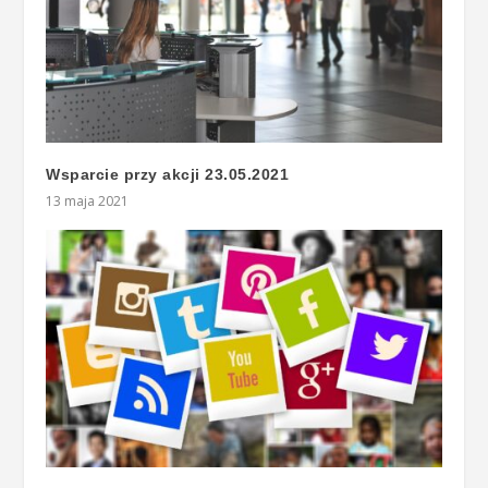
Wsparcie przy akcji 23.05.2021
13 maja 2021