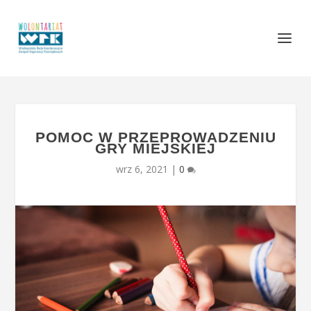
POMOC W PRZEPROWADZENIU
GRY MIEJSKIEJ
wrz 6, 2021
|
0