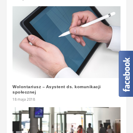
Wolontariusz – Asystent ds. komunikacji
społecznej
18 maja 2018