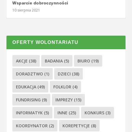
Wsparcie dobroczynności
10 sierpnia 2021
OFERTY WOLONTARIATU
AKCJE
(38)
BADANIA
(5)
BIURO
(19)
DORADZTWO
(1)
DZIECI
(38)
EDUKACJA
(49)
FOLKLOR
(4)
FUNDRISING
(9)
IMPREZY
(15)
INFORMATYK
(5)
INNE
(25)
KONKURS
(3)
KOORDYNATOR
(2)
KOREPETYCJE
(8)