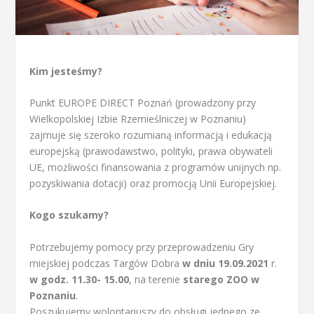
Kim jesteśmy?
Punkt EUROPE DIRECT Poznań (prowadzony przy
Wielkopolskiej Izbie Rzemieślniczej w Poznaniu)
zajmuje się szeroko rozumianą informacją i edukacją
europejską (prawodawstwo, polityki, prawa obywateli
UE, możliwości finansowania z programów unijnych np.
pozyskiwania dotacji) oraz promocją Unii Europejskiej.
Kogo szukamy?
Potrzebujemy pomocy przy przeprowadzeniu Gry
miejskiej podczas Targów Dobra
w dniu 19.09.2021
r.
w godz. 11.30- 15.00
, na terenie
starego ZOO w
Poznaniu
.
Poszukujemy wolontariuszy do obsługi jednego ze